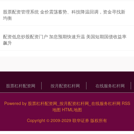
股票配资管理系统 金价震荡蓄势、科技降温回调，资金寻找新
均衡
配资低息炒股配资门户 加息预期快速升温 美国短期国债收益率
飙升
股票杠杆配资网
按月配资杠杆网
在线服务杠杆网
Powered by
股票杠杆配资网_按月配资杠杆网_在线服务杠杆网
RSS
地图
HTML地图
Copyright
© 2009-2029
联华证券
版权所有