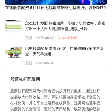
在线股票配资 8月11日无锡建筑钢材小幅走强。沙钢3470
怎么杠杆炒股 薛岳启用一个撤了职的败将，竟然
打出一个抗日大捷_李玉堂_进攻_长沙
更新：2025-08-02
怎么杠杆炒股
巴中股票配资 降雨+轻雾，广东假期行车注意安
全｜天气早知道
更新：2025-05-18
股票杠杆配资网
股票杠杆配资网为出资者提供按月配资服务，通过杠杆
交易放大出资收益。用户可以根据自身需求选择合适的
杠杆比例，并在平台上进行在线操作。这类网站通常提
供便捷的资金管理、透明的费用结构，以及灵活的还款