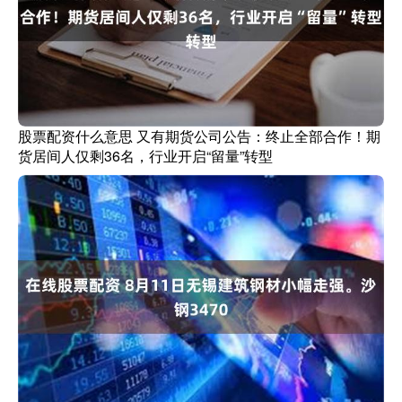
股票配资什么意思 又有期货公司公告：终止全部合作！期
货居间人仅剩36名，行业开启“留量”转型