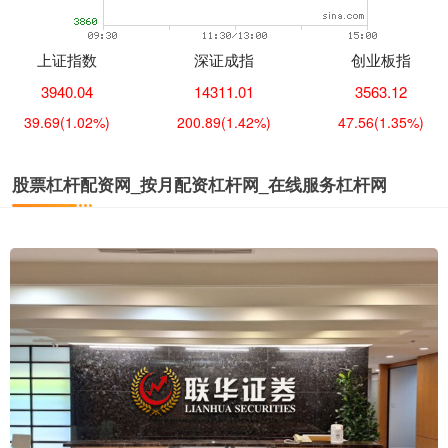
上证指数
深证成指
创业板指
3940.04
14311.01
3563.12
39.69
(1.02%)
200.89
(1.42%)
47.56
(1.35%)
股票杠杆配资网_按月配资杠杆网_在线服务杠杆网