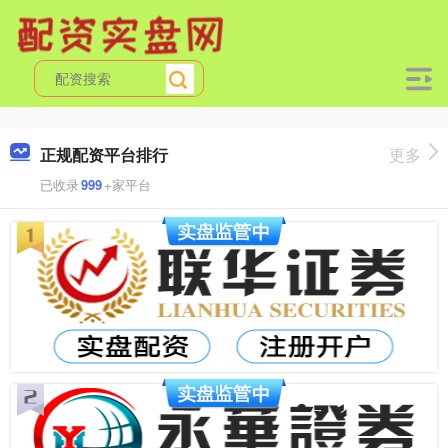
正规配资平台排行
更多
已收录
999
+家平台