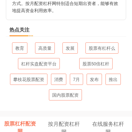
方式。按月配资杠杆网特别适合短期出资者，能够有效
地提高资金利用效率。
热点关注
教育
高质量
发展
股票有杠杆么
杠杆实盘配资平台
股票50倍杠杆
攀枝花股票配资
消费
7月
发布
推出
国内股票配资
股票杠杆配资
按月配资杠杆
在线服务杠杆
网
网
网