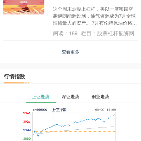
这个周末炒股上杠杆，美以一度密谋空
袭伊朗能源设施，油气资源成为7月全球
涨幅最大的资产。 7月布伦特原油价格累
计涨幅达24%，欧洲天然气价格累计涨幅
阅读：
189
栏目：
股票杠杆配资网
达到35%。做....
查看更多
行情指数
上证走势
深证走势
创业走势